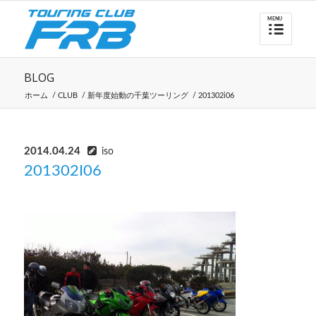
BLOG
ホーム
/
CLUB
/
新年度始動の千葉ツーリング
/
201302i06
2014.04.24
iso
201302I06