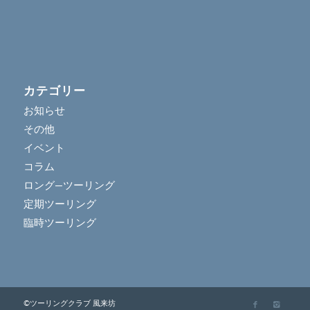
カテゴリー
お知らせ
その他
イベント
コラム
ロング―ツーリング
定期ツーリング
臨時ツーリング
©ツーリングクラブ 風来坊