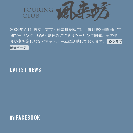
2000年7月に設立。東京・神奈川を拠点に、毎月第2日曜日に定
期ツーリング、GW・夏休みに泊まりツーリング開催。その他、
食や宴を楽しむなどアットホームに活動しております。
クラブ
紹介ページ
LATEST NEWS
FACEBOOK