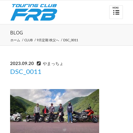
BLOG
ホーム
/
CLUB
/
9月定期 秩父へ
/
DSC_0011
2023.09.20
やまっちょ
DSC_0011