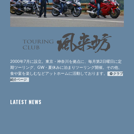
2000年7月に設立。東京・神奈川を拠点に、毎月第2日曜日に定
期ツーリング、GW・夏休みに泊まりツーリング開催。その他、
食や宴を楽しむなどアットホームに活動しております。
クラブ
紹介ページ
LATEST NEWS