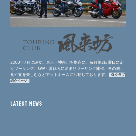
2000年7月に設立。東京・神奈川を拠点に、毎月第2日曜日に定
期ツーリング、GW・夏休みに泊まりツーリング開催。その他、
食や宴を楽しむなどアットホームに活動しております。
クラブ
紹介ページ
LATEST NEWS