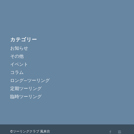
カテゴリー
お知らせ
その他
イベント
コラム
ロング―ツーリング
定期ツーリング
臨時ツーリング
©ツーリングクラブ 風来坊