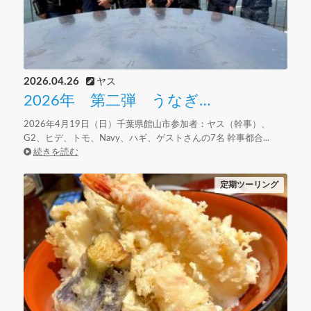
2026.04.26
ヤス
2026年 第二弾 うなぎ…
2026年4月19日（日）千葉県館山市参加者：ヤス（幹事）、
G2、ヒデ、トモ、Navy、ハギ、ゲストさんの7名 幹事都合...
続きを読む
定期ツーリング