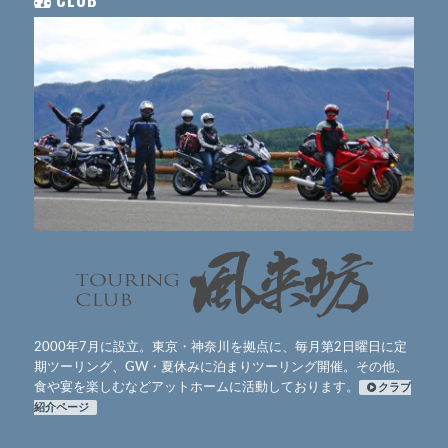
2000年7月に設立。東京・神奈川を拠点に、毎月第2日曜日に定
期ツーリング、GW・夏休みに泊まりツーリング開催。その他、
食や宴を楽しむなどアットホームに活動しております。
クラブ
紹介ページ