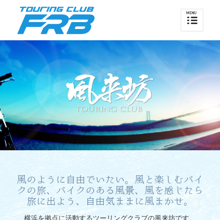
風のように自由でいたい。風と楽しむバイ
クの旅、バイクのある風景、風を感じたら
旅に出よう、自由気ままに風まかせ。
横浜を拠点に活動するツーリングクラブの風来坊です。