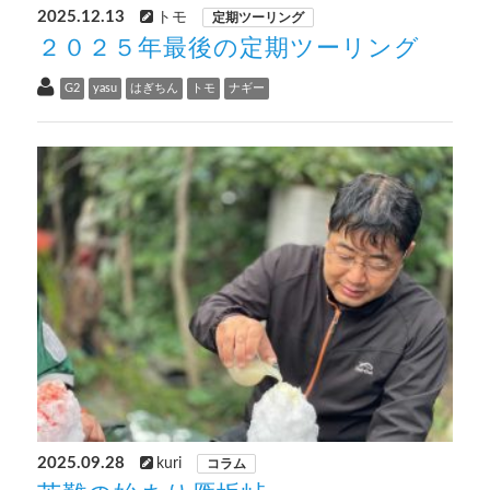
2025.12.13
トモ
定期ツーリング
２０２５年最後の定期ツーリング
G2
yasu
はぎちん
トモ
ナギー
2025.09.28
kuri
コラム