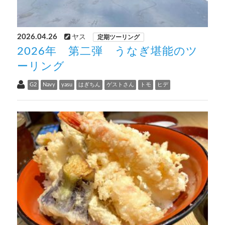
2026.04.26
ヤス
定期ツーリング
2026年 第二弾 うなぎ堪能のツ
ーリング
G2
Navy
yasu
はぎちん
ゲストさん
トモ
ヒデ