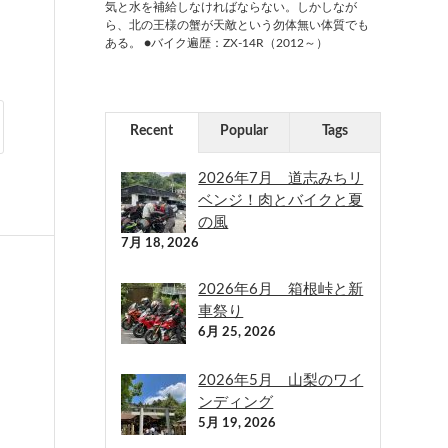
気と水を補給しなければならない。しかしなが
ら、北の王様の蟹が天敵という勿体無い体質でも
ある。 ●バイク遍歴：ZX-14R（2012～）
Recent
Popular
Tags
2026年7月 道志みちリ
ベンジ！肉とバイクと夏
の風
7月 18, 2026
2026年6月 箱根峠と新
車祭り
6月 25, 2026
2026年5月 山梨のワイ
ンディング
5月 19, 2026