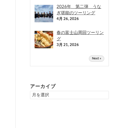
2026年 第二弾 うな
ぎ堪能のツーリング
4月 26, 2026
春の富士山周回ツーリン
グ
3月 21, 2026
Next »
アーカイブ