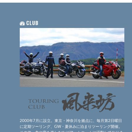
CLUB
2000年7月に設立。東京・神奈川を拠点に、毎月第2日曜日
に定期ツーリング、GW・夏休みに泊まりツーリング開催。