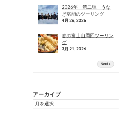
2026年 第二弾 うな
ぎ堪能のツーリング
4月 26, 2026
春の富士山周回ツーリン
グ
3月 21, 2026
Next »
アーカイブ