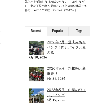
気と水を補給しなければならない。しかしなが
ら、北の王様の蟹が天敵という勿体無い体質でも
ある。 ●バイク遍歴：ZX-14R（2012～）
Recent
Popular
Tags
2026年7月 道志みちリ
ベンジ！肉とバイクと夏
の風
7月 18, 2026
2026年6月 箱根峠と新
車祭り
6月 25, 2026
2026年5月 山梨のワイ
ンディング
5月 19, 2026