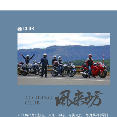
CLUB
2000年7月に設立。東京・神奈川を拠点に、毎月第2日曜日