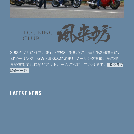
2000年7月に設立。東京・神奈川を拠点に、毎月第2日曜日に定
期ツーリング、GW・夏休みに泊まりツーリング開催。その他、
食や宴を楽しむなどアットホームに活動しております。
クラブ
紹介ページ
LATEST NEWS