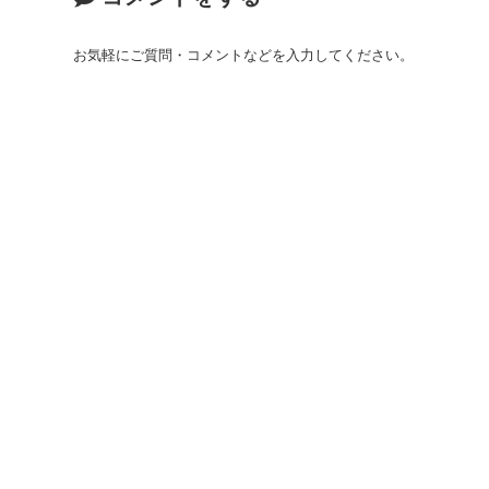
お気軽にご質問・コメントなどを入力してください。