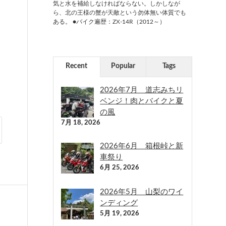
気と水を補給しなければならない。しかしなが
ら、北の王様の蟹が天敵という勿体無い体質でも
ある。 ●バイク遍歴：ZX-14R（2012～）
Recent
Popular
Tags
2026年7月 道志みちリ
ベンジ！肉とバイクと夏
の風
7月 18, 2026
2026年6月 箱根峠と新
車祭り
6月 25, 2026
2026年5月 山梨のワイ
ンディング
5月 19, 2026