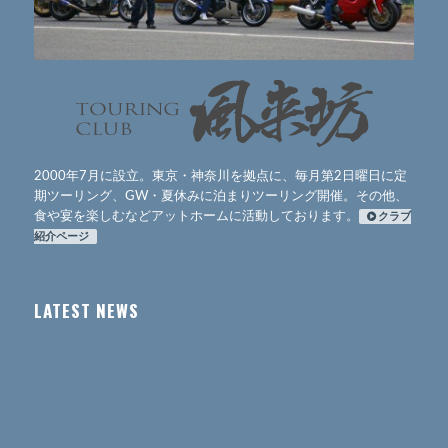
2000年7月に設立。東京・神奈川を拠点に、毎月第2日曜日に定
期ツーリング、GW・夏休みに泊まりツーリング開催。その他、
食や宴を楽しむなどアットホームに活動しております。
クラブ
紹介ページ
LATEST NEWS