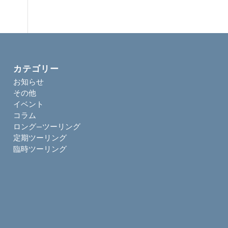
カテゴリー
お知らせ
その他
イベント
コラム
ロング―ツーリング
定期ツーリング
臨時ツーリング