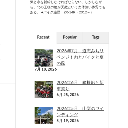
気と水を補給しなければならない。しかしなが
ら、北の王様の蟹が天敵という勿体無い体質でも
ある。 ●バイク遍歴：ZX-14R（2012～）
Recent
Popular
Tags
2026年7月 道志みちリ
ベンジ！肉とバイクと夏
の風
7月 18, 2026
2026年6月 箱根峠と新
車祭り
6月 25, 2026
2026年5月 山梨のワイ
ンディング
5月 19, 2026