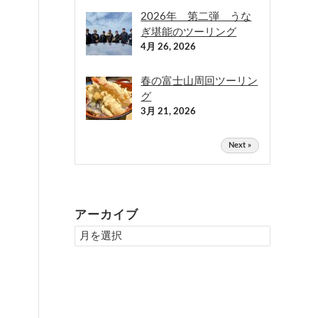
2026年 第二弾 うな
ぎ堪能のツーリング
4月 26, 2026
春の富士山周回ツーリン
グ
3月 21, 2026
Next »
アーカイブ