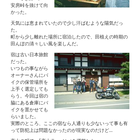
安房峠を抜けて向
かった。
天気には恵まれていたので少し汗ばむような陽気だっ
た。
町から少し離れた場所に宿泊したので、田植えの時期の
田んぼの清々しい風を楽しんだ。
宿は古い日本旅館
だった。
いつもの事ながら
オーナーさんにバ
イクの保管場所を
上手く選定しても
らう。今回は宿の
脇にある倉庫にバ
イクを置かせても
らいました。
実際のところ、ここの宿なら人通りも少ないって事も有
って防犯上は問題なかったのが現実なのだけど…