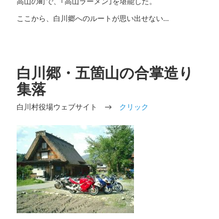
高山の町で、｢高山ラーメン｣を堪能した。
ここから、白川郷へのルートが思い出せない…
白川郷・五箇山の合掌造り
集落
白川村役場ウェブサイト →
クリック