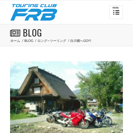
BLOG
ホーム
/
BLOG
/
ロング―ツーリング
/
白川郷へGO!!!