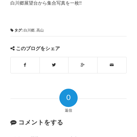
白川郷展望台から集合写真を一枚!!
タグ:
白川郷
,
高山
このブログをシェア
0
返信
コメントをする