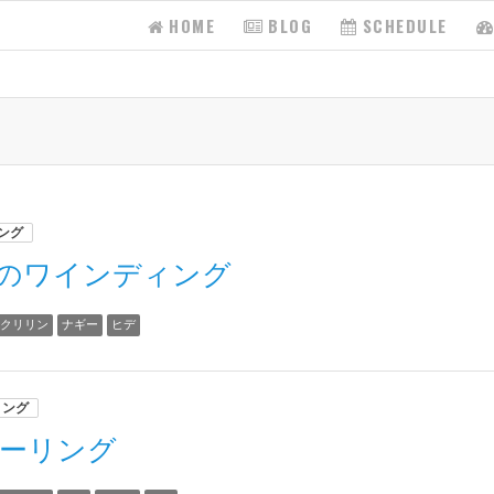
HOME
BLOG
SCHEDULE
ング
梨のワインディング
クリリン
ナギー
ヒデ
リング
ツーリング