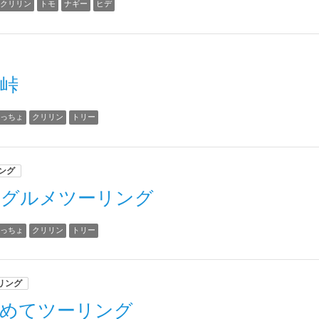
クリリン
トモ
ナギー
ヒデ
峠
まっちょ
クリリン
トリー
ング
父グルメツーリング
まっちょ
クリリン
トリー
リング
求めてツーリング