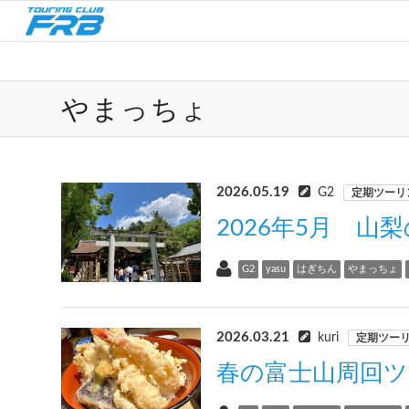
やまっちょ
2026.05.19
G2
定期ツーリ
2026年5月 山
G2
yasu
はぎちん
やまっちょ
2026.03.21
kuri
定期ツー
春の富士山周回