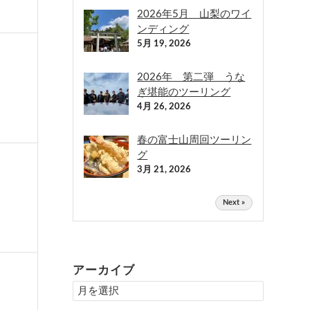
2026年5月 山梨のワイ
ンディング
5月 19, 2026
2026年 第二弾 うな
ぎ堪能のツーリング
4月 26, 2026
春の富士山周回ツーリン
グ
3月 21, 2026
Next »
アーカイブ