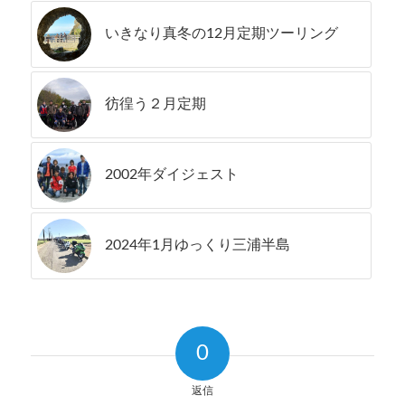
いきなり真冬の12月定期ツーリング
彷徨う２月定期
2002年ダイジェスト
2024年1月ゆっくり三浦半島
0
返信