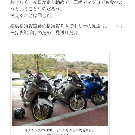
おそらく、今日が走り納めで、三崎でマグロでも食べよ
うということなのだろう。
考えることは同じだ。
横浜横須賀道路の横須賀ＰＡでトリーの見送り。 トリ
ーは夜勤明けのため、見送りだけ。
オダチンのZX-12R。うーきちのと年式も同じ。