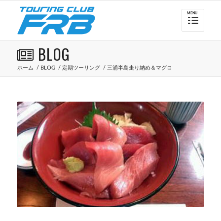
BLOG
ホーム
/
BLOG
/
定期ツーリング
/
三浦半島走り納め＆マグロ