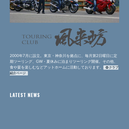
2000年7月に設立。東京・神奈川を拠点に、毎月第2日曜日に定
期ツーリング、GW・夏休みに泊まりツーリング開催。その他、
食や宴を楽しむなどアットホームに活動しております。
クラブ
紹介ページ
LATEST NEWS