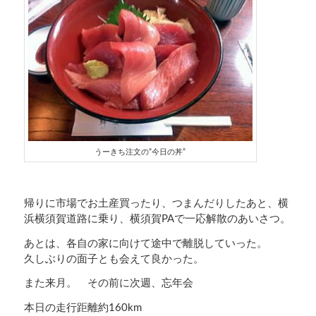
うーきち注文の”今日の丼”
帰りに市場でお土産買ったり、つまんだりしたあと、横
浜横須賀道路に乗り、横須賀PAで一応解散のあいさつ。
あとは、各自の家に向けて途中で離脱していった。
久しぶりの面子とも会えて良かった。
また来月。 その前に次週、忘年会
本日の走行距離約160km