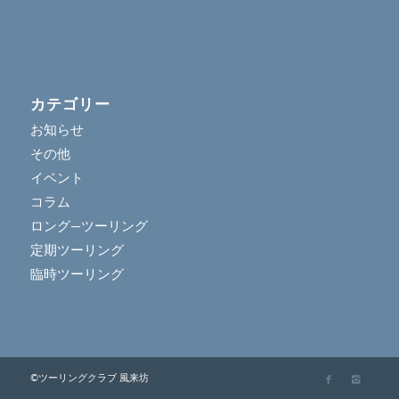
カテゴリー
お知らせ
その他
イベント
コラム
ロング―ツーリング
定期ツーリング
臨時ツーリング
©ツーリングクラブ 風来坊