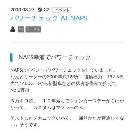
2010.03.27
G2
イベント
パワーチェック AT NAPS
G2
うーきち
NAPS幸浦でパワーチェック
NAPSのイベントでパワーチェックをしていました。
なんとリーダーの2000年式12Rが 後輪出力 182.6馬
力で1400GTRやら新型隼などの猛者を僅差で抑えて
No.1獲得。
５万キロ超。 １０年落ちでウィンカーステーがもげか
かって。 カスタムはマフラーのみ。
テストしたメカニックいわく、「回りかたが普通じゃな
い」そうです。