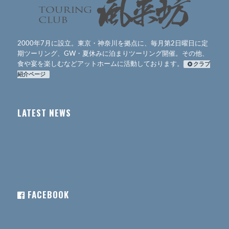
2000年7月に設立。東京・神奈川を拠点に、毎月第2日曜日に定
期ツーリング、GW・夏休みに泊まりツーリング開催。その他、
食や宴を楽しむなどアットホームに活動しております。
クラブ
紹介ページ
LATEST NEWS
FACEBOOK