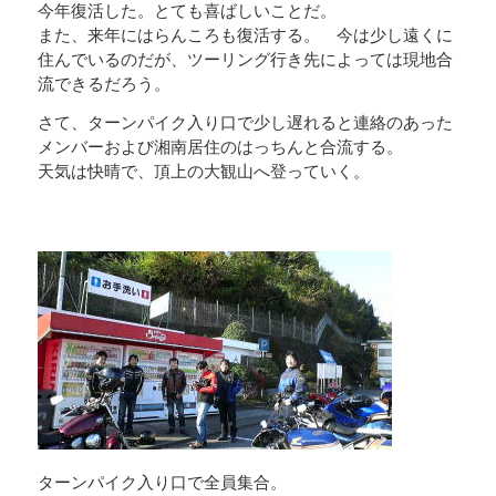
今年復活した。とても喜ばしいことだ。
また、来年にはらんころも復活する。 今は少し遠くに
住んでいるのだが、ツーリング行き先によっては現地合
流できるだろう。
さて、ターンパイク入り口で少し遅れると連絡のあった
メンバーおよび湘南居住のはっちんと合流する。
天気は快晴で、頂上の大観山へ登っていく。
ターンパイク入り口で全員集合。