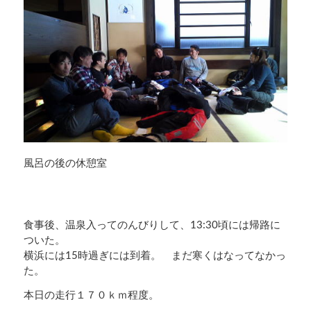
風呂の後の休憩室
食事後、温泉入ってのんびりして、13:30頃には帰路に
ついた。
横浜には15時過ぎには到着。 まだ寒くはなってなかっ
た。
本日の走行１７０ｋｍ程度。