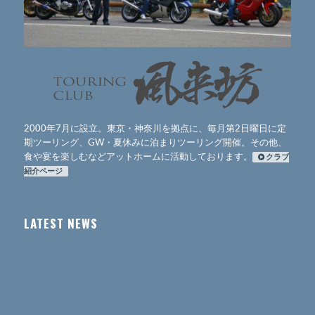
2000年7月に設立。東京・神奈川を拠点に、毎月第2日曜日に定
期ツーリング、GW・夏休みに泊まりツーリング開催。その他、
食や宴を楽しむなどアットホームに活動しております。
クラブ
紹介ページ
LATEST NEWS