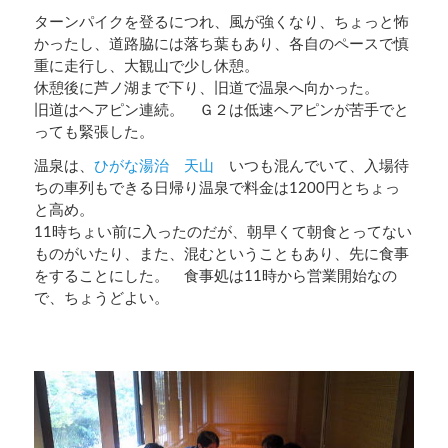
ターンパイクを登るにつれ、風が強くなり、ちょっと怖
かったし、道路脇には落ち葉もあり、各自のペースで慎
重に走行し、大観山で少し休憩。
休憩後に芦ノ湖まで下り、旧道で温泉へ向かった。
旧道はヘアピン連続。 Ｇ２は低速ヘアピンが苦手でと
っても緊張した。
温泉は、
ひがな湯治 天山
いつも混んでいて、入場待
ちの車列もできる日帰り温泉で料金は1200円とちょっ
と高め。
11時ちょい前に入ったのだが、朝早くて朝食とってない
ものがいたり、また、混むということもあり、先に食事
をすることにした。 食事処は11時から営業開始なの
で、ちょうどよい。