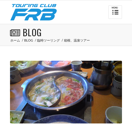
BLOG
ホーム
/
BLOG
/
臨時ツーリング
/
箱根、温泉ツアー