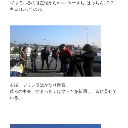
写っているのは左端からossa, うーきち, はっちん, Ｇ２,
キヨロン, すの丸
右端、プリシラはかなり厚着。
後ろの中央、やまっちょはブーツを新調し、皆に見せて
いる。