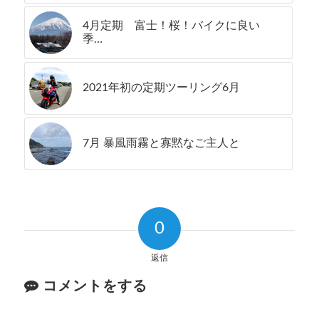
4月定期 富士！桜！バイクに良い
季…
2021年初の定期ツーリング6月
7月 暴風雨霧と寡黙なご主人と
0
返信
コメントをする