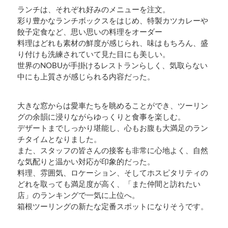
ランチは、それぞれ好みのメニューを注文。
彩り豊かなランチボックスをはじめ、特製カツカレーや
餃子定食など、思い思いの料理をオーダー
料理はどれも素材の鮮度が感じられ、味はもちろん、盛
り付けも洗練されていて見た目にも美しい。
世界のNOBUが手掛けるレストランらしく、気取らない
中にも上質さが感じられる内容だった。
大きな窓からは愛車たちを眺めることができ、ツーリン
グの余韻に浸りながらゆっくりと食事を楽しむ。
デザートまでしっかり堪能し、心もお腹も大満足のラン
チタイムとなりました。
また、スタッフの皆さんの接客も非常に心地よく、自然
な気配りと温かい対応が印象的だった。
料理、雰囲気、ロケーション、そしてホスピタリティの
どれを取っても満足度が高く、「また仲間と訪れたい
店」のランキングで一気に上位へ。
箱根ツーリングの新たな定番スポットになりそうです。