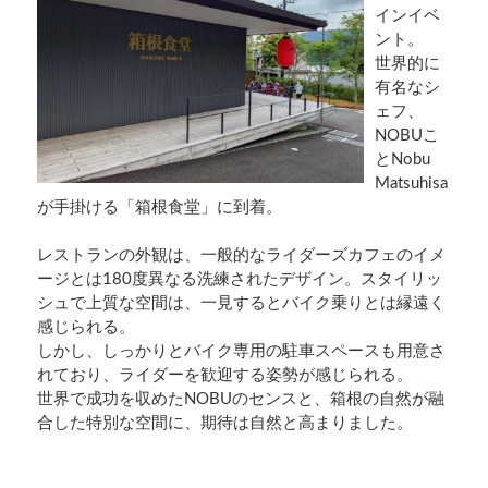
インイベ
ント。
世界的に
有名なシ
ェフ、
NOBUこ
とNobu
Matsuhisa
が手掛ける「箱根食堂」に到着。
レストランの外観は、一般的なライダーズカフェのイメ
ージとは180度異なる洗練されたデザイン。スタイリッ
シュで上質な空間は、一見するとバイク乗りとは縁遠く
感じられる。
しかし、しっかりとバイク専用の駐車スペースも用意さ
れており、ライダーを歓迎する姿勢が感じられる。
世界で成功を収めたNOBUのセンスと、箱根の自然が融
合した特別な空間に、期待は自然と高まりました。