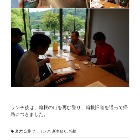
ランチ後は、箱根の山を再び登り、箱根旧道を通って帰
路につきました。
タグ:
定期ツーリング
,
新車祭り
,
箱根