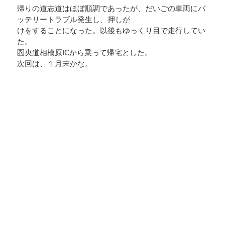
帰りの道志道はほぼ順調であったが、だいごの車両にバ
ッテリートラブル発生し、押しが
けをすることになった。以後もゆっくり目で走行してい
た。
圏央道相模原ICから乗って帰宅とした。
次回は、１月末かな。