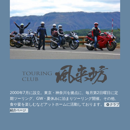
2000年7月に設立。東京・神奈川を拠点に、毎月第2日曜日に定
期ツーリング、GW・夏休みに泊まりツーリング開催。その他、
食や宴を楽しむなどアットホームに活動しております。
クラブ
紹介ページ