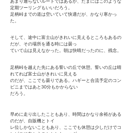
あまり通らないルートではあるが、たまにはこのような
定期ツーリングもいいだろう。
足柄峠までの道は空いていて快適だが、かなり寒かっ
た。
そして、途中に富士山がきれいに見えるところもあるの
だが、その場所を通る時には曇っ
ていて山は見えなかった。朝は快晴だったのに、残念。
足柄峠を越えた先にある誓いの丘で休憩。誓いの丘は晴
れてれば富士山がきれいに見える
のだが、ここでも曇りである。ハギーと合流予定のコン
ビニまではあと30分もかからない
だろう。
早めに走り出したこともあり、時間はかなり余裕がある
のだが、自販機とトイ
レ位しかないこともあり、ここでも休憩は少しだけでコ