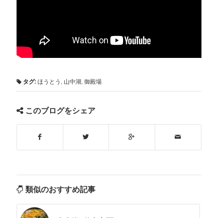
タグ:
ほうとう
,
山中湖
,
御殿場
このブログをシェア
類似のおすすめ記事