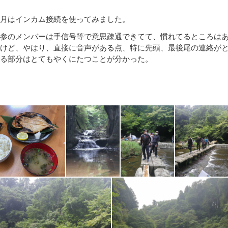
月はインカム接続を使ってみました。
参のメンバーは手信号等で意思疎通できてて、慣れてるところは
けど、やはり、直接に音声がある点、特に先頭、最後尾の連絡が
る部分はとてもやくにたつことが分かった。