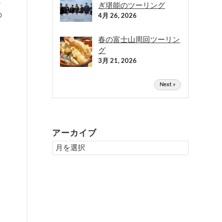
な
ぎ堪能のツーリング
の
4月 26, 2026
春の富士山周回ツーリン
グ
3月 21, 2026
Next »
アーカイブ