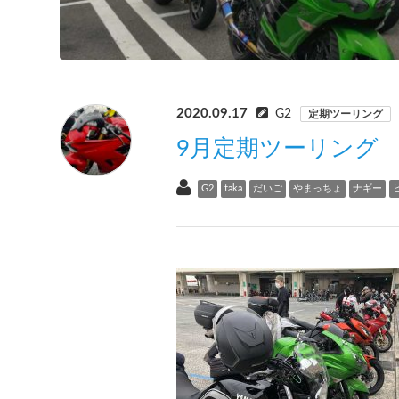
2020.09.17
G2
定期ツーリング
9月定期ツーリング
G2
taka
だいご
やまっちょ
ナギー