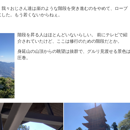
、我々おじさん達は崖のような階段を突き進むのをやめて、ロープ
にした。
もう若くないからねぇ。
階段を昇る人はほとんどいないらしい。
前にテレビで紹
介されていたけど、ここは修行のための階段だとか。
身延山の山頂からの眺望は抜群で、グルリ見渡せる景色
圧巻。