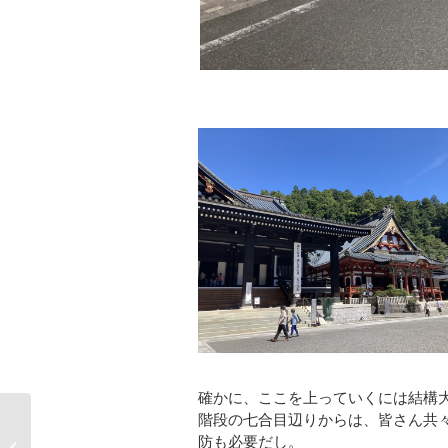
確かに、ここを上っていくには結構
階段の七合目辺りからは、皆さん共
5月定期ツー奇跡的に回
防も必要だし。