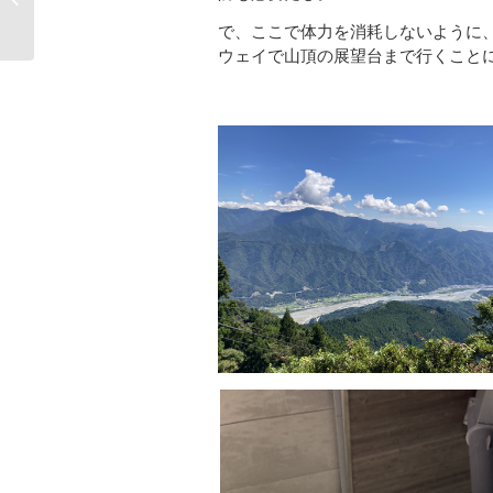
復
で、ここで体力を消耗しないように
ウェイで山頂
の展望台まで行くこと