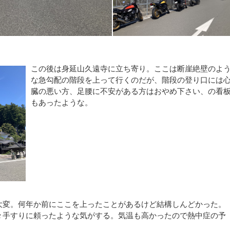
この後は身延山久遠寺に立ち寄り。
ここは断崖絶壁のよ
な急勾配の階段を上って行くのだが、階段の登り口には
臓の悪い方、足腰に不安がある方はおやめ下さい、の看
もあったような。
大変。何年か前にここを上ったことがあるけど結構しんどかった。
々手すりに頼ったような気がする。
気温も高かったので熱中症の予