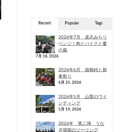
Recent
Popular
Tags
2026年7月 道志みちリ
ベンジ！肉とバイクと夏
の風
7月 18, 2026
2026年6月 箱根峠と新
車祭り
6月 25, 2026
2026年5月 山梨のワイ
ンディング
は
5月 19, 2026
2026年 第二弾 うな
ぎ堪能のツーリング